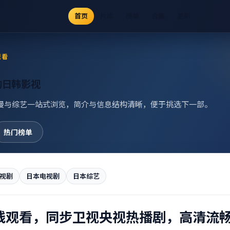
首页
片库
榜单
合集
更新
观看
的日韩影视
漫与综艺一站式浏览，简介与信息结构清晰，便于挑选下一部。
热门榜单
视剧
日本电视剧
日本综艺
在线观看，同步卫视央视热播剧，高清流