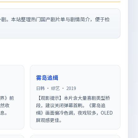
补剧。本站整理热门国产剧片单与剧情简介，便于检
雾岛追缉
日韩 · 综艺 · 2019
界》前
【观影提示】本片含大量喜剧类型桥
然收
段，建议关闭弹幕首刷。《雾岛追
息。
缉》画面偏冷色调，夜戏较多，OLED
屏观感更佳。