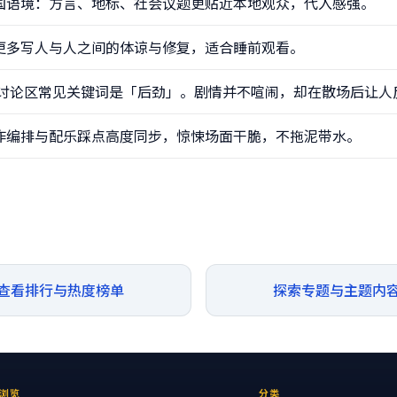
国语境：方言、地标、社会议题更贴近本地观众，代入感强。
更多写人与人之间的体谅与修复，适合睡前观看。
年讨论区常见关键词是「后劲」。剧情并不喧闹，却在散场后让人
作编排与配乐踩点高度同步，惊悚场面干脆，不拖泥带水。
查看排行与热度榜单
探索专题与主题内
浏览
分类