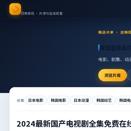
爱情影视
日韩影视 · 片库与在线观看
精选片单 · 流畅
发现值得追
电影、剧集、动
浏览片库
日本电影
韩国电影
日本动漫
韩国综艺
韩国电
分类
2024最新国产电视剧全集免费